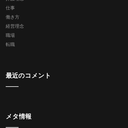
仕事
働き方
経営理念
職場
転職
最近のコメント
メタ情報