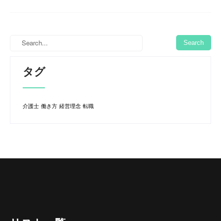
タグ
介護士
働き方
経営理念
転職